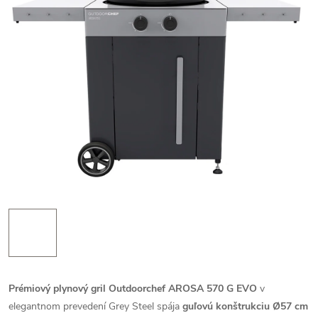
Prémiový plynový gril Outdoorchef AROSA 570 G EVO
v
elegantnom prevedení Grey Steel spája
guľovú konštrukciu Ø57 cm