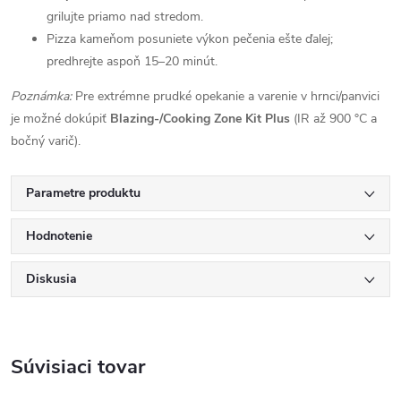
grilujte priamo nad stredom.
Pizza kameňom posuniete výkon pečenia ešte ďalej;
predhrejte aspoň 15–20 minút.
Poznámka:
Pre extrémne prudké opekanie a varenie v hrnci/panvici
je možné dokúpiť
Blazing-/Cooking Zone Kit Plus
(IR až 900 °C a
bočný varič).
Parametre produktu
Hodnotenie
Diskusia
Súvisiaci tovar