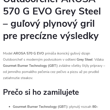
570 G EVO Grey Steel
– guľový plynový gril
pre precízne výsledky
Model
AROSA 570 G EVO
prináša ikonický guľový dizajn
Outdoorchef s moderným podvozkom v odtieni
Grey Steel
. Vďaka
Gourmet Burner Technology (GBT)
zvládne všetky štýly prípravy –
od jemného pomalého pečenia cez pečivo a pizzu až po prudké
zatiahnutie steakov.
Prečo si ho zamilujete
Gourmet Burner Technology (GBT):
plynulý rozsah
80–