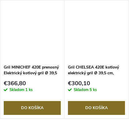
Gril MINICHEF 420E prenosný
Gril CHELSEA 420E kotlový
Elektrický kotlový gril Ø 39,5
elektrický gril Ø 39,5 cm,
cm, OUTDOORCHEF
OUTDOORCHEF
€366,80
€300,10
Skladom
1 ks
Skladom
5 ks
DO KOŠÍKA
DO KOŠÍKA