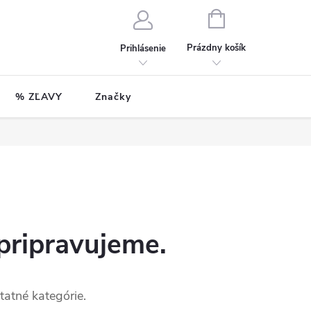
NÁKUPNÝ
KOŠÍK
Prázdny košík
Prihlásenie
% ZĽAVY
Značky
pripravujeme.
tatné kategórie.