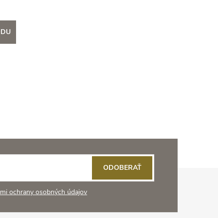
ODU
ODOBERAŤ
mi ochrany osobných údajov