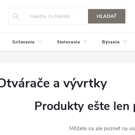
HĽADAŤ
Grilovanie
Stolovanie
Bývanie
Otvárače a vývrtky
Produkty ešte len 
Môžete sa ale pozrieť na os