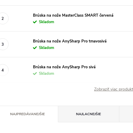
Brúska na nože MasterClass SMART červená
Skladom
Brúska na nože AnySharp Pro tmavosivá
Skladom
Brúska na nože AnySharp Pro sivá
Skladom
Zobraziť viac produ
R
NAJPREDÁVANEJŠIE
NAJLACNEJŠIE
a