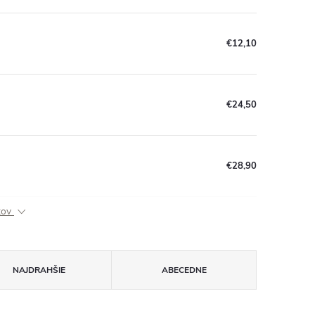
€12,10
€24,50
€28,90
ktov
NAJDRAHŠIE
ABECEDNE