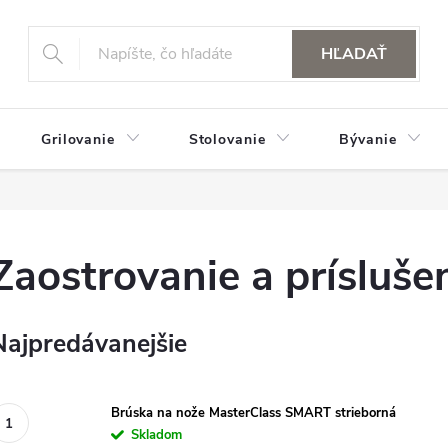
HĽADAŤ
Grilovanie
Stolovanie
Bývanie
Zaostrovanie a prísluše
Najpredávanejšie
Brúska na nože MasterClass SMART strieborná
Skladom