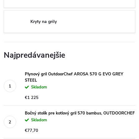
Kryty na grily
Najpredávanejšie
Plynový gril OutdoorChef AROSA 570 G EVO GREY
STEEL
Skladom
€1 225
Bočný stolík pre kotlový gril 570 bambus, OUTDOORCHEF
Skladom
€77,70