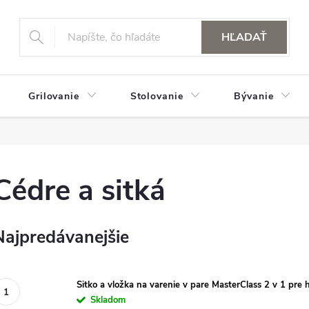
HĽADAŤ
Grilovanie
Stolovanie
Bývanie
Cédre a sitká
Najpredávanejšie
Sitko a vložka na varenie v pare MasterClass 2 v 1 pre 
Skladom