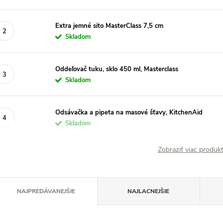
Extra jemné sito MasterClass 7,5 cm
Skladom
Oddeľovač tuku, sklo 450 ml, Masterclass
Skladom
Odsávačka a pipeta na masové šťavy, KitchenAid
Skladom
Zobraziť viac produ
R
NAJPREDÁVANEJŠIE
NAJLACNEJŠIE
a