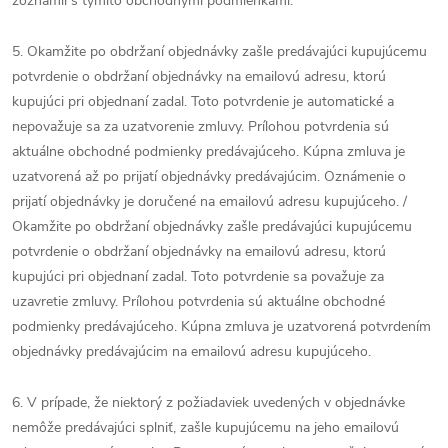
zoznámil s týmito obchodnými podmienkami.
5. Okamžite po obdržaní objednávky zašle predávajúci kupujúcemu
potvrdenie o obdržaní objednávky na emailovú adresu, ktorú
kupujúci pri objednaní zadal. Toto potvrdenie je automatické a
nepovažuje sa za uzatvorenie zmluvy. Prílohou potvrdenia sú
aktuálne obchodné podmienky predávajúceho. Kúpna zmluva je
uzatvorená až po prijatí objednávky predávajúcim. Oznámenie o
prijatí objednávky je doručené na emailovú adresu kupujúceho. /
Okamžite po obdržaní objednávky zašle predávajúci kupujúcemu
potvrdenie o obdržaní objednávky na emailovú adresu, ktorú
kupujúci pri objednaní zadal. Toto potvrdenie sa považuje za
uzavretie zmluvy. Prílohou potvrdenia sú aktuálne obchodné
podmienky predávajúceho. Kúpna zmluva je uzatvorená potvrdením
objednávky predávajúcim na emailovú adresu kupujúceho.
6. V prípade, že niektorý z požiadaviek uvedených v objednávke
nemôže predávajúci splniť, zašle kupujúcemu na jeho emailovú