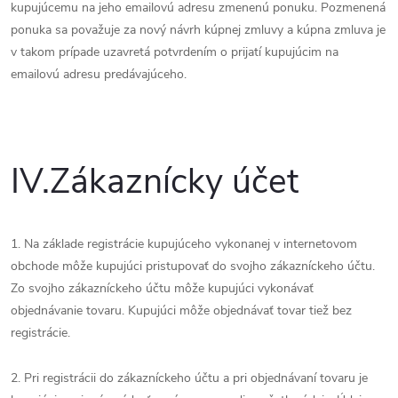
kupujúcemu na jeho emailovú adresu zmenenú ponuku. Pozmenená
ponuka sa považuje za nový návrh kúpnej zmluvy a kúpna zmluva je
v takom prípade uzavretá potvrdením o prijatí kupujúcim na
emailovú adresu predávajúceho.
IV.
Zákaznícky účet
1. Na základe registrácie kupujúceho vykonanej v internetovom
obchode môže kupujúci pristupovať do svojho zákazníckeho účtu.
Zo svojho zákazníckeho účtu môže kupujúci vykonávať
objednávanie tovaru. Kupujúci môže objednávať tovar tiež bez
registrácie.
2. Pri registrácii do zákazníckeho účtu a pri objednávaní tovaru je