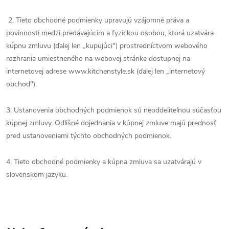
2. Tieto obchodné podmienky upravujú vzájomné práva a
povinnosti medzi predávajúcim a fyzickou osobou, ktorá uzatvára
kúpnu zmluvu (ďalej len „kupujúci") prostredníctvom webového
rozhrania umiestneného na webovej stránke dostupnej na
internetovej adrese www.kitchenstyle.sk (ďalej len „internetový
obchod").
3. Ustanovenia obchodných podmienok sú neoddeliteľnou súčasťou
kúpnej zmluvy. Odlišné dojednania v kúpnej zmluve majú prednosť
pred ustanoveniami týchto obchodných podmienok.
4. Tieto obchodné podmienky a kúpna zmluva sa uzatvárajú v
slovenskom jazyku.