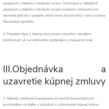
spojených s balením a dodaním tovaru. Informácie o nákladoch
spojených s balením a dodaním tovaru uvedené v internetovom
obchode platí len v prípade, keď je tovar doručovaný v rámci územia
Slovenskej republiky.
4. Prípadné zľavy z kúpnej ceny tovaru nemožno navzájom
kombinovať, ak sa nedohodne predávajúci s kupujúcim inak.
III.
Objednávka a
uzavretie kúpnej zmluvy
1. Náklady vzniknuté kupujúcemu pri použití komunikačných
prostriedkov na diaľku v súvislosti s uzatvorením kúpnej zmluvy