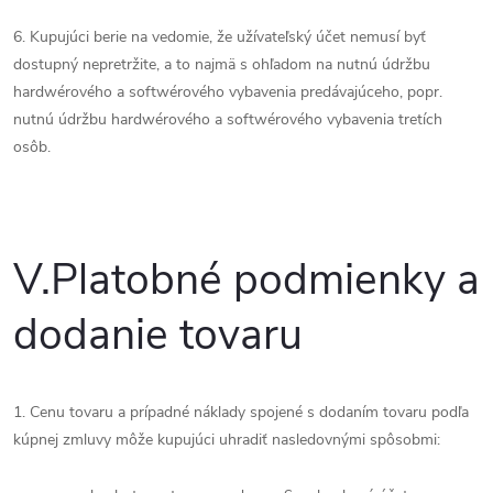
6. Kupujúci berie na vedomie, že užívateľský účet nemusí byť
dostupný nepretržite, a to najmä s ohľadom na nutnú údržbu
hardwérového a softwérového vybavenia predávajúceho, popr.
nutnú údržbu hardwérového a softwérového vybavenia tretích
osôb.
V.
Platobné podmienky a
dodanie tovaru
1. Cenu tovaru a prípadné náklady spojené s dodaním tovaru podľa
kúpnej zmluvy môže kupujúci uhradiť nasledovnými spôsobmi: