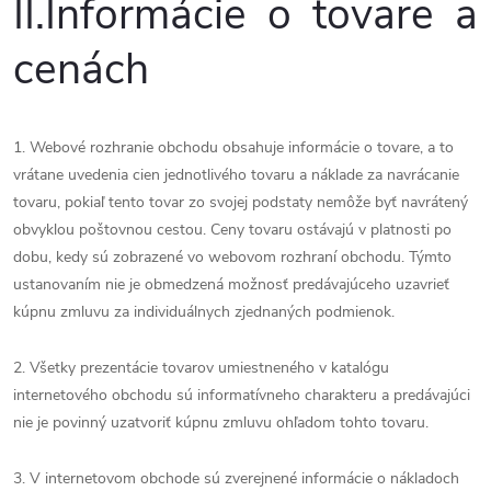
II.
Informácie o tovare a
cenách
1. Webové rozhranie obchodu obsahuje informácie o tovare, a to
vrátane uvedenia cien jednotlivého tovaru a náklade za navrácanie
tovaru, pokiaľ tento tovar zo svojej podstaty nemôže byť navrátený
obvyklou poštovnou cestou. Ceny tovaru ostávajú v platnosti po
dobu, kedy sú zobrazené vo webovom rozhraní obchodu. Týmto
ustanovaním nie je obmedzená možnosť predávajúceho uzavrieť
kúpnu zmluvu za individuálnych zjednaných podmienok.
2. Všetky prezentácie tovarov umiestneného v katalógu
internetového obchodu sú informatívneho charakteru a predávajúci
nie je povinný uzatvoriť kúpnu zmluvu ohľadom tohto tovaru.
3. V internetovom obchode sú zverejnené informácie o nákladoch