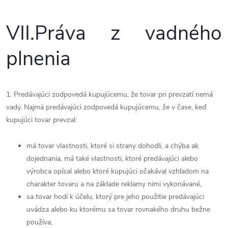
VII.
Práva z vadného
plnenia
1. Predávajúci zodpovedá kupujúcemu, že tovar pri prevzatí nemá
vady. Najmä predávajúci zodpovedá kupujúcemu, že v čase, keď
kupujúci tovar prevzal:
má tovar vlastnosti, ktoré si strany dohodli, a chýba ak
dojednania, má také vlastnosti, ktoré predávajúci alebo
výrobca opísal alebo ktoré kupujúci očakával vzhľadom na
charakter tovaru a na základe reklamy nimi vykonávané,
sa tovar hodí k účelu, ktorý pre jeho použitie predávajúci
uvádza alebo ku ktorému sa tovar rovnakého druhu bežne
používa,