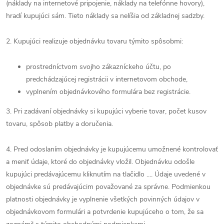
(náklady na internetové pripojenie, náklady na telefónne hovory),
hradí kupujúci sám. Tieto náklady sa nelíšia od základnej sadzby.
2. Kupujúci realizuje objednávku tovaru týmito spôsobmi:
prostredníctvom svojho zákazníckeho účtu, po
predchádzajúcej registrácii v internetovom obchode,
vyplnením objednávkového formulára bez registrácie.
3. Pri zadávaní objednávky si kupujúci vyberie tovar, počet kusov
tovaru, spôsob platby a doručenia.
4. Pred odoslaním objednávky je kupujúcemu umožnené kontrolovať
a meniť údaje, ktoré do objednávky vložil. Objednávku odošle
kupujúci predávajúcemu kliknutím na tlačidlo .... Údaje uvedené v
objednávke sú predávajúcim považované za správne. Podmienkou
platnosti objednávky je vyplnenie všetkých povinných údajov v
objednávkovom formulári a potvrdenie kupujúceho o tom, že sa