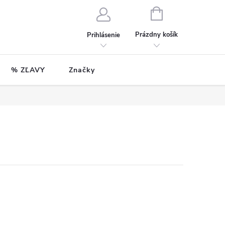
NÁKUPNÝ
KOŠÍK
Prázdny košík
Prihlásenie
% ZĽAVY
Značky