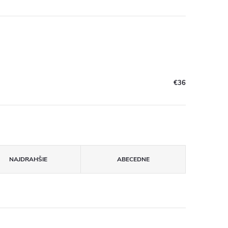
€36
NAJDRAHŠIE
ABECEDNE