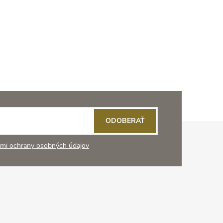
ODOBERAŤ
mi ochrany osobných údajov