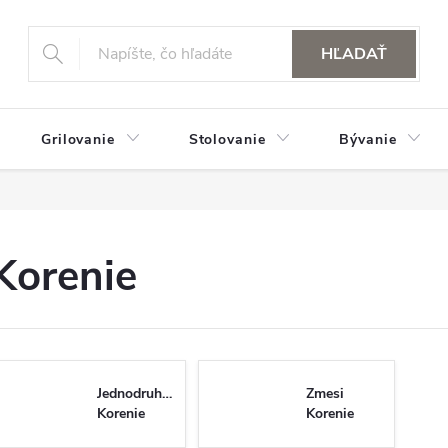
HĽADAŤ
Grilovanie
Stolovanie
Bývanie
Korenie
Jednodruhové
Zmesi
Korenie
Korenie