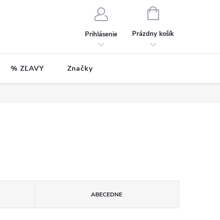
NÁKUPNÝ
KOŠÍK
Prázdny košík
Prihlásenie
% ZĽAVY
Značky
ABECEDNE