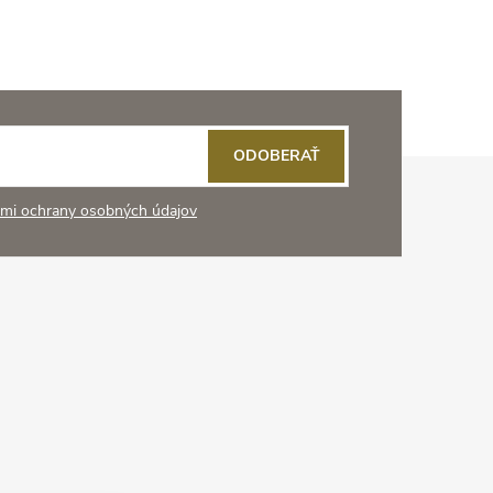
ODOBERAŤ
mi ochrany osobných údajov