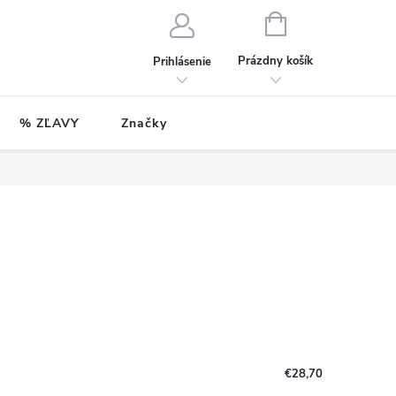
NÁKUPNÝ
KOŠÍK
Prázdny košík
Prihlásenie
% ZĽAVY
Značky
€28,70