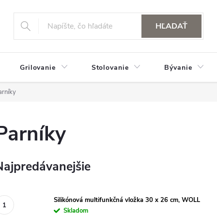
HĽADAŤ
Grilovanie
Stolovanie
Bývanie
arníky
Parníky
Najpredávanejšie
Silikónová multifunkčná vložka 30 x 26 cm, WOLL
Skladom