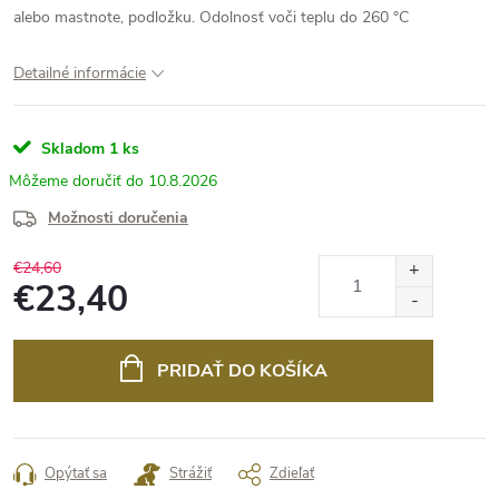
alebo mastnote, podložku. Odolnosť voči teplu do 260 °C
Detailné informácie
Skladom
1 ks
10.8.2026
Možnosti doručenia
€24,60
€23,40
Jednotková
cena:
PRIDAŤ DO KOŠÍKA
Opýtať sa
Strážiť
Zdieľať