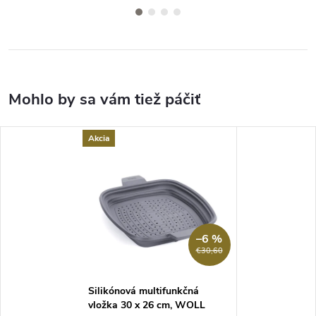
Akcia
–6 %
€30,60
Silikónová multifunkčná
vložka 30 x 26 cm, WOLL