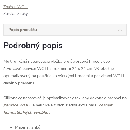
Značka:
WOLL
Záruka
:
2 roky
Popis produktu
Podrobný popis
Multifunkčná naparovacia vložka pre štvorcové hrnce alebo
štvorcové panvice WOLL s rozmermi 24 x 24 cm. Výrobok je
optimalizovaný na použitie so všetkými hrncami a panvicami WOLL
daného priemeru.
Silikónový naparovač je optimalizovaný tak, aby dokonale pasoval na
panvice WOLL
a neunikala z nich žiadna extra para.
Zoznam
kompatibilných výrobkov
Materiál: silikón