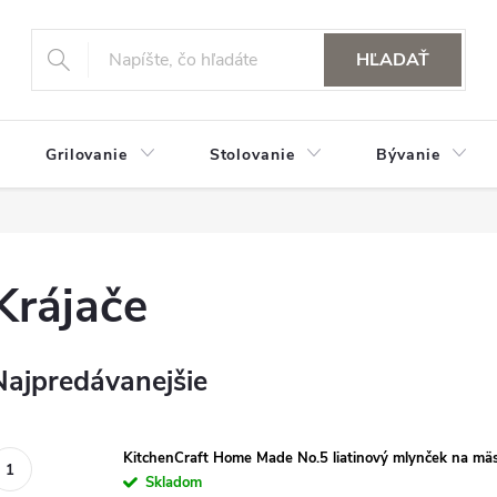
HĽADAŤ
Grilovanie
Stolovanie
Bývanie
Krájače
Najpredávanejšie
KitchenCraft Home Made No.5 liatinový mlynček na mä
Skladom