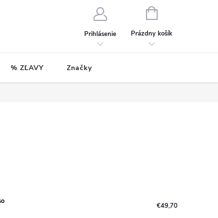
NÁKUPNÝ
KOŠÍK
Prázdny košík
Prihlásenie
% ZĽAVY
Značky
so
€49,70