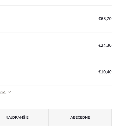
€65,70
€24,30
€10,40
ktov
NAJDRAHŠIE
ABECEDNE