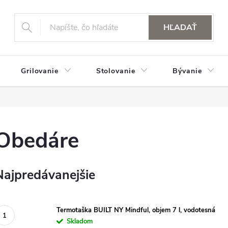
HĽADAŤ
Grilovanie
Stolovanie
Bývanie
Obedáre
Najpredávanejšie
Termotaška BUILT NY Mindful, objem 7 l, vodotesná
Skladom