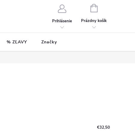
NÁKUPNÝ
KOŠÍK
Prázdny košík
Prihlásenie
% ZĽAVY
Značky
€32,50