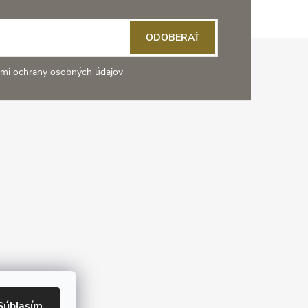
ODOBERAŤ
mi ochrany osobných údajov
Súhlasím