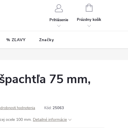
NÁKUPNÝ
KOŠÍK
Prázdny košík
Prihlásenie
% ZĽAVY
Značky
 špachtľa 75 mm,
drobnosti hodnotenia
Kód:
25063
úcej ocele 100 mm.
Detailné informácie