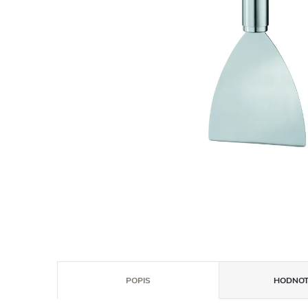
POPIS
HODNOT