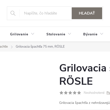
HĽADAŤ
Grilovanie
Stolovanie
Bývanie
achtle
Grilovacia špachtľa 75 mm, RÖSLE
Grilovacia
RÖSLE
Neohodnotené
Po
Grilovacia špachtľa z nehrdzavej