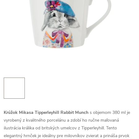
Krúžok Mikasa Tipperleyhill Rabbit Munch
s objemom 380 ml je
vyrobený z kvalitného porcelánu a zdobí ho ručne maľovaná
ilustrácia králika od britských umelcov z Tipperleyhill. Tento
elegantný hrnček je ideálny pre milovníkov zvierat a prináša prvok