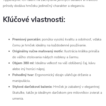
prírody dodáva hrnčeku jedinečný charakter a eleganciu.
Kľúčové vlastnosti:
.
Premiový porcelán:
ponúka vysokú kvalitu a odolnosť, vďaka
čomu je hrnček ideálny na každodenné používanie.
Originálny ručne maľovaný motív:
Ilustrácia králika prináša
do vášho stolovania nádych noblesy a šarmu.
Objem 380 ml:
Ideálna veľkosť na váš obľúbený čaj, kávu
alebo iný horúci nápoj.
Pohodlný tvar:
Ergonomický dizajn uľahčuje držanie a
manipuláciu.
Stylové darčekové balenie:
Hrnček je zabalený v elegantnej
škatuľke, takže je ideálnym darčekom pre milovníkov zvierat a
umenia.