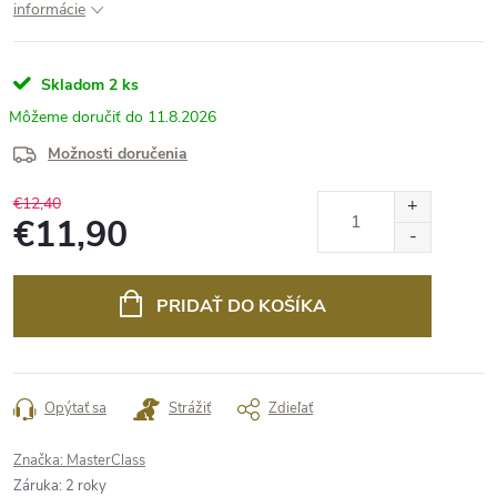
informácie
Skladom
2 ks
11.8.2026
Možnosti doručenia
€12,40
€11,90
Jednotková
cena:
PRIDAŤ DO KOŠÍKA
Opýtať sa
Strážiť
Zdieľať
Značka:
MasterClass
Záruka
:
2 roky