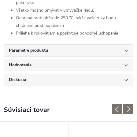
pokrievke.
Všetko možno umývať v umývačke riadu.
Ochrana proti ohňu do 250 ℃, takže vaše ruky budú
chránené pred popálením
Prilieha k rukovätiam a poskytuje pohodlné uchopenie
Parametre produktu
Hodnotenie
Diskusia
Súvisiaci tovar