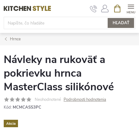
Prejsť
NÁKUPN
KOŠÍK
na
obsah
HĽADAŤ
Hrnce
Návleky na rukoväť a
pokrievku hrnca
MasterClass silikónové
Neohodnotené
Podrobnosti hodnotenia
Kód:
MCMCASS3PC
Akcia