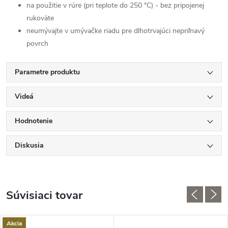
na použitie v rúre (pri teplote do 250 °C) - bez pripojenej
rukoväte
neumývajte v umývačke riadu pre dlhotrvajúci nepriľnavý
povrch
Parametre produktu
Videá
Hodnotenie
Diskusia
Súvisiaci tovar
Akcia