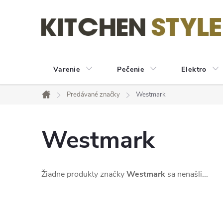
Prejsť
na
obsah
Varenie
Pečenie
Elektro
Predávané značky
Westmark
Domov
Westmark
Žiadne produkty značky
Westmark
sa nenašli...