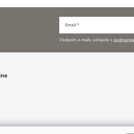
Email
Vložením e-mailu súhlasíte s
podmienka
ine