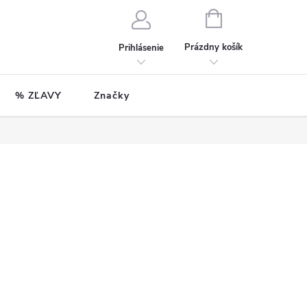
NÁKUPNÝ
KOŠÍK
Prázdny košík
Prihlásenie
% ZĽAVY
Značky