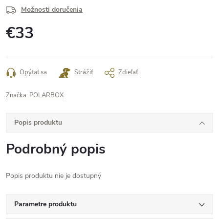
Možnosti doručenia
€33
Jednotková
cena:
Opýtať sa
Strážiť
Zdieľať
Značka:
POLARBOX
Popis produktu
Podrobný popis
Popis produktu nie je dostupný
Parametre produktu