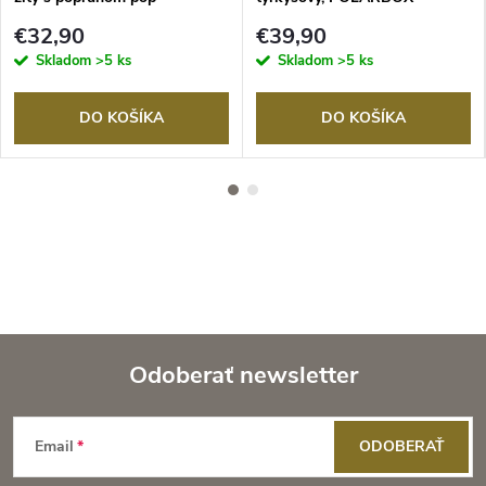
€32,90
€39,90
Skladom
>5 ks
Skladom
>5 ks
DO KOŠÍKA
DO KOŠÍKA
Odoberať newsletter
Z
Email
ODOBERAŤ
á