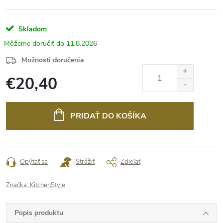
Skladom
11.8.2026
Možnosti doručenia
€20,40
Jednotková
cena:
PRIDAŤ DO KOŠÍKA
Opýtať sa
Strážiť
Zdieľať
Značka:
KitchenStyle
Popis produktu