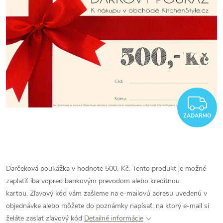
Z
ZADARMO
Darčeková poukážka v hodnote 500,-Kč. Tento produkt je možné
zaplatiť iba vopred bankovým prevodom alebo kreditnou
kartou. Zľavový kód vám zašleme na e-mailovú adresu uvedenú v
objednávke alebo môžete do poznámky napísať, na ktorý e-mail si
želáte zaslať zľavový kód
Detailné informácie