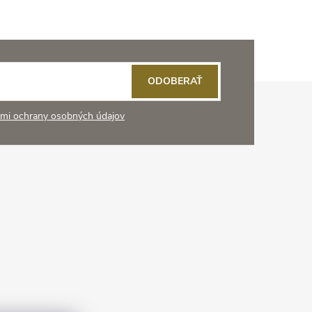
ODOBERAŤ
mi ochrany osobných údajov