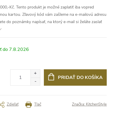
00,-Kč. Tento produkt je možné zaplatiť iba vopred
nou kartou. Zľavový kód vám zašleme na e-mailovú adresu
e do poznámky napísať, na ktorý e-mail si želáte zaslať
7.8.2026
PRIDAŤ DO KOŠÍKA
Zdieľať
Tlač
Značka:
KitchenStyle