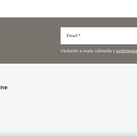
Email
Vložením e-mailu súhlasíte s
podmienka
ine