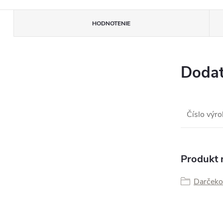
HODNOTENIE
Dodat
Číslo výr
Produkt n
Darčeko