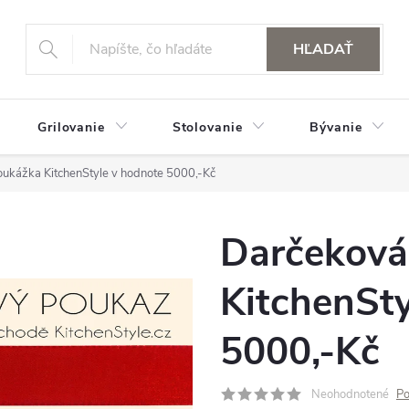
HĽADAŤ
Grilovanie
Stolovanie
Bývanie
ukážka KitchenStyle v hodnote 5000,-Kč
Darčeková
KitchenSty
5000,-Kč
Neohodnotené
Po