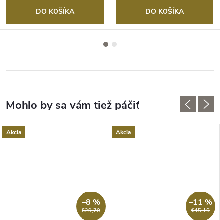
DO KOŠÍKA
DO KOŠÍKA
Akcia
Akcia
–8 %
–11 %
€29,70
€45,10