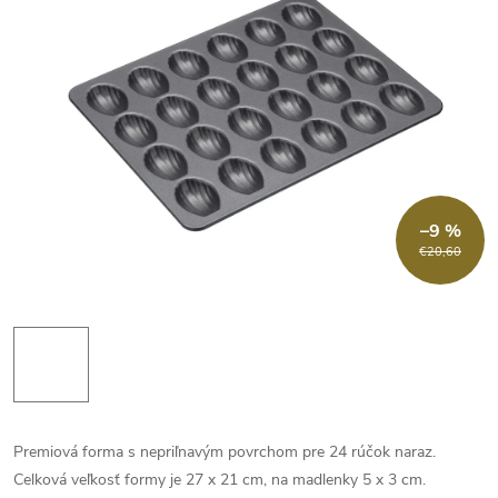
–9 %
€20,60
Premiová forma s nepriľnavým povrchom pre 24 rúčok naraz.
Celková veľkosť formy je 27 x 21 cm, na madlenky 5 x 3 cm.