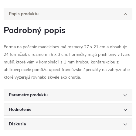
Popis produktu
Podrobný popis
Forma na pečenie madeleines má rozmery 27 x 21 cm a obsahuje
24 formičiek s rozmermi 5 x 3 cm. Formičky majú priehlbiny v tvare
mušlí, ktoré vám v kombinácii s 1 mm hrubou konštrukciou z
uhlíkovej ocele pomôžu upiecť francúzske špeciality na zahryznutie,
ktoré vyzerajú rovnako skvele ako chutia.
Parametre produktu
Hodnotenie
Diskusia