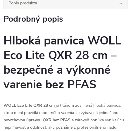
Popis produktu
Podrobný popis
Hlboká panvica WOLL
Eco Lite QXR 28 cm –
bezpečné a výkonné
varenie bez PFAS
WOLL Eco Lite QXR 28 cm
je titánom zosilnená hlboká panvica,
ktorá mení pravidlá moderného varenia. Je vybavená jedinečnou
povrchovou úpravou QXR bez PFAS
a zároveň ponúka vynikajúcu
nepriľnavosť a odolnosť, akú poznáme z profesionálneho riadu.