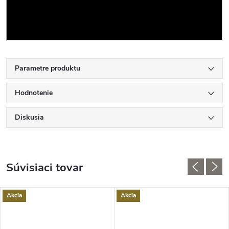
Parametre produktu
Hodnotenie
Diskusia
Súvisiaci tovar
Akcia
Akcia