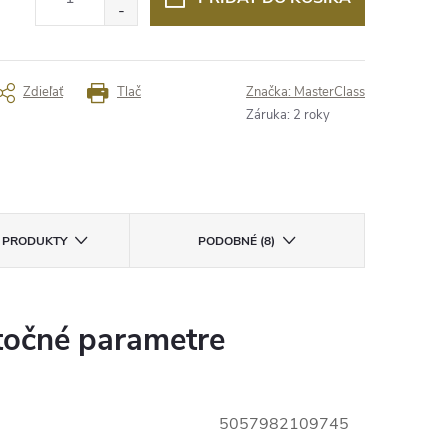
Zdieľať
Tlač
Značka:
MasterClass
Záruka
:
2 roky
E PRODUKTY
PODOBNÉ (8)
očné parametre
5057982109745