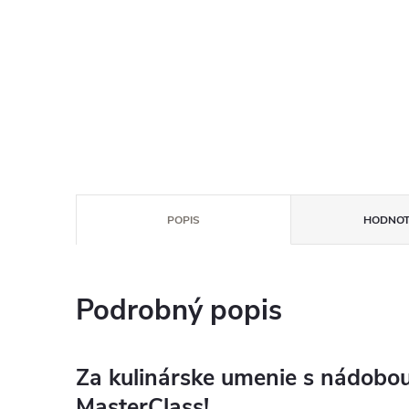
POPIS
HODNOT
Podrobný popis
Za kulinárske umenie s nádobo
MasterClass!