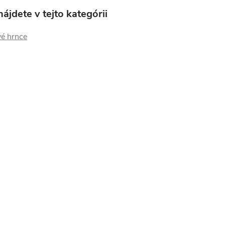
ájdete v tejto kategórii
vé hrnce