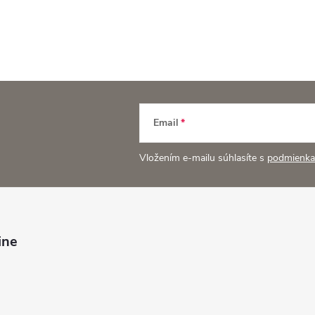
Email
Vložením e-mailu súhlasíte s
podmienka
ine