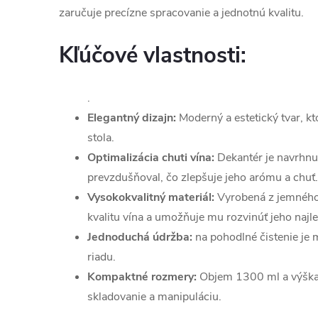
zaručuje precízne spracovanie a jednotnú kvalitu.
Kľúčové vlastnosti:
.
Elegantný dizajn:
Moderný a estetický tvar, 
stola.
Optimalizácia chuti vína:
Dekantér je navrhnut
prevzdušňoval, čo zlepšuje jeho arómu a chuť.
Vysokokvalitný materiál:
Vyrobená z jemného k
kvalitu vína a umožňuje mu rozvinúť jeho najle
Jednoduchá údržba:
na pohodlné čistenie je
riadu.
Kompaktné rozmery:
Objem 1300 ml a výška
skladovanie a manipuláciu.