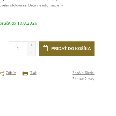
lového stolovania.
Detailné informácie
10.8.2026
PRIDAŤ DO KOŠÍKA
Zdieľať
Tlač
Značka:
Riedel
Záruka
:
2 roky