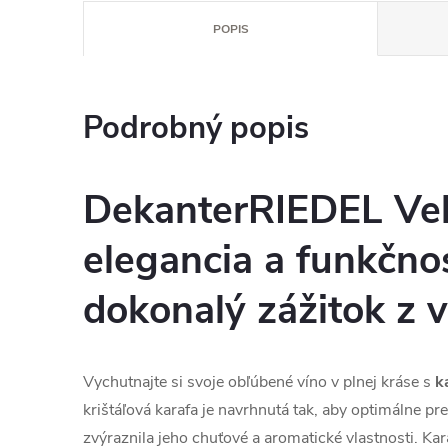
POPIS
Podrobný popis
DekanterRIEDEL Vel
elegancia a funkčno
dokonalý zážitok z v
Vychutnajte si svoje obľúbené víno v plnej kráse s
k
krištáľová karafa je navrhnutá tak, aby optimálne pr
zvýraznila jeho chuťové a aromatické vlastnosti. Kar