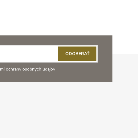
ODOBERAŤ
mi ochrany osobných údajov