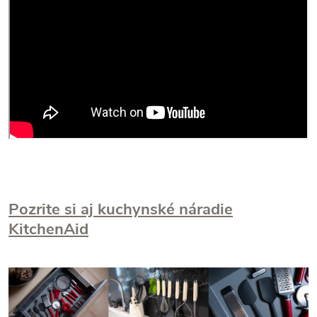
Pozrite si aj kuchynské náradie
KitchenAid