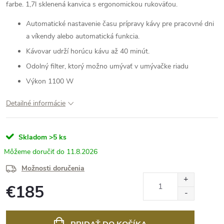
farbe. 1,7l sklenená kanvica s ergonomickou rukoväťou.
Automatické nastavenie času prípravy kávy pre pracovné dni
a víkendy alebo automatická funkcia.
Kávovar udrží horúcu kávu až 40 minút.
Odolný filter, ktorý možno umývať v umývačke riadu
Výkon 1100 W
Detailné informácie
Skladom
>5 ks
11.8.2026
Možnosti doručenia
€185
Jednotková
cena: