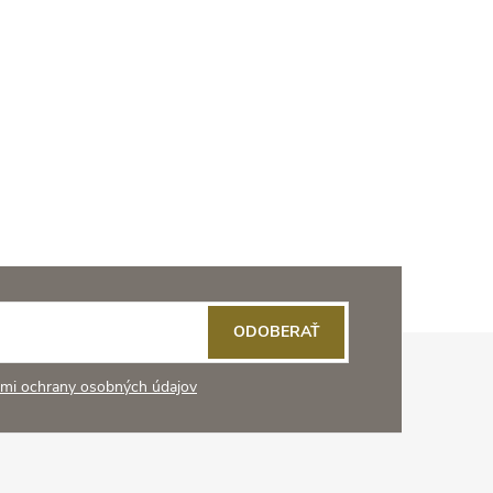
ODOBERAŤ
mi ochrany osobných údajov