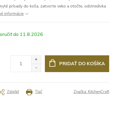
yté prísady do koša, zatvorte veko a otočte, odstredivka
né informácie
11.8.2026
PRIDAŤ DO KOŠÍKA
Zdieľať
Tlač
Značka:
KitchenCraft