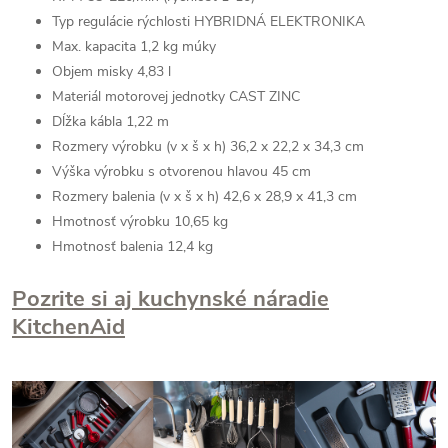
Typ regulácie rýchlosti HYBRIDNÁ ELEKTRONIKA
Max. kapacita 1,2 kg múky
Objem misky 4,83 l
Materiál motorovej jednotky CAST ZINC
Dĺžka kábla 1,22 m
Rozmery výrobku (v x š x h) 36,2 x 22,2 x 34,3 cm
Výška výrobku s otvorenou hlavou 45 cm
Rozmery balenia (v x š x h) 42,6 x 28,9 x 41,3 cm
Hmotnosť výrobku 10,65 kg
Hmotnosť balenia 12,4 kg
Pozrite si aj kuchynské náradie
KitchenAid