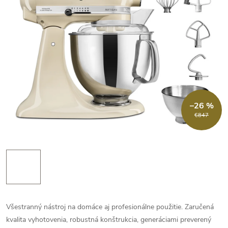
–26 %
€847
Všestranný nástroj na domáce aj profesionálne použitie. Zaručená
kvalita vyhotovenia, robustná konštrukcia, generáciami preverený