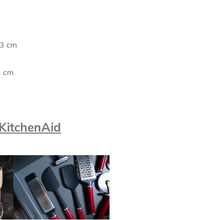
,3 cm
3 cm
 KitchenAid