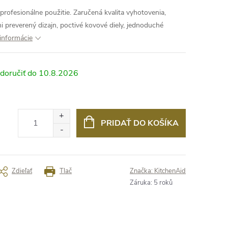
rofesionálne použitie. Zaručená kvalita vyhotovenia,
i preverený dizajn, poctivé kovové diely, jednoduché
 informácie
10.8.2026
PRIDAŤ DO KOŠÍKA
Zdieľať
Tlač
Značka:
KitchenAid
Záruka
:
5 roků