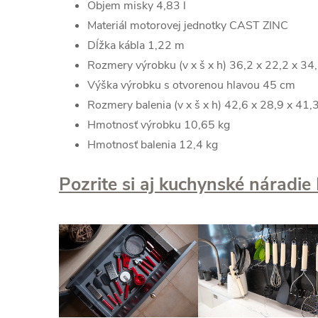
Objem misky 4,83 l
Materiál motorovej jednotky CAST ZINC
Dĺžka kábla 1,22 m
Rozmery výrobku (v x š x h) 36,2 x 22,2 x 34
Výška výrobku s otvorenou hlavou 45 cm
Rozmery balenia (v x š x h) 42,6 x 28,9 x 41,
Hmotnosť výrobku 10,65 kg
Hmotnosť balenia 12,4 kg
Pozrite si aj kuchynské náradie