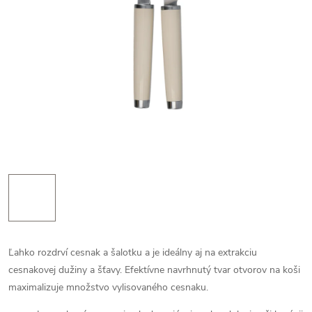
Ľahko rozdrví cesnak a šalotku a je ideálny aj na extrakciu
cesnakovej dužiny a šťavy. Efektívne navrhnutý tvar otvorov na koši
maximalizuje množstvo vylisovaného cesnaku.