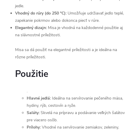
jedle.
Vhodný do rúry (do 250 °C):
Umožňuje udržiavať jedlo teplé,
zapekanie pokrmov alebo dokonca piecť v rúre.
Elegantný dizajn:
Misa je vhodná na každodenné použitie aj
na slávnostné príležitosti.
Misa sa dá použiť na elegantné príležitosti a je ideálna na
rôzne príležitosti.
Použitie
.
Hlavné jedlá:
Ideálna na servírovanie pečeného mäsa,
hydiny, rýb, cestovín a ryže.
Saláty:
Skvelá na prípravu a podávanie veľkých šalátov
pre viacero osôb.
Prílohy:
Vhodné na servírovanie zemiakov, zeleniny,