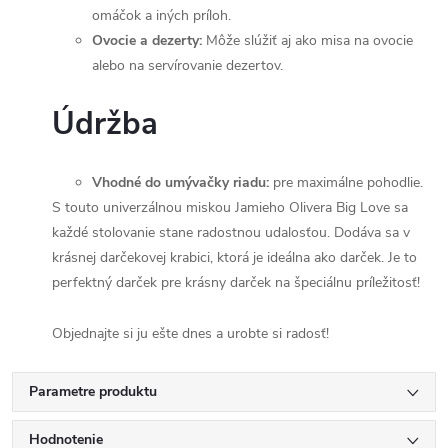
omáčok a iných príloh.
Ovocie a dezerty:
Môže slúžiť aj ako misa na ovocie
alebo na servírovanie dezertov.
Údržba
Vhodné do umývačky riadu:
pre maximálne pohodlie.
S touto univerzálnou miskou Jamieho Olivera Big Love sa
každé stolovanie stane radostnou udalosťou. Dodáva sa v
krásnej darčekovej krabici, ktorá je ideálna ako darček. Je to
perfektný darček pre krásny darček na špeciálnu príležitosť!
Objednajte si ju ešte dnes a urobte si radosť!
Parametre produktu
Hodnotenie