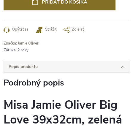
PRIDAŤ DO KOŠÍKA
Opýtať sa
Strážiť
Zdieľať
Značka:
Jamie Oliver
Záruka
:
2 roky
Popis produktu
Podrobný popis
Misa Jamie Oliver Big
Love 39x32cm, zelená