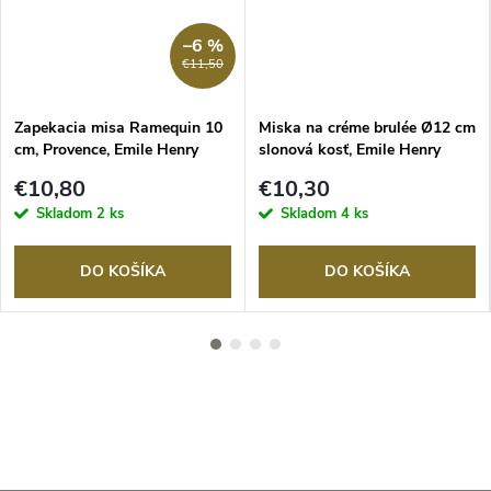
–6 %
€11,50
Zapekacia misa Ramequin 10
Miska na créme brulée Ø12 cm
cm, Provence, Emile Henry
slonová kosť, Emile Henry
€10,80
€10,30
Skladom
2 ks
Skladom
4 ks
DO KOŠÍKA
DO KOŠÍKA