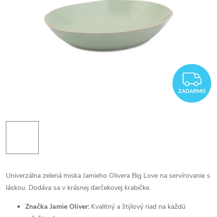
Z
ZADARMO
Univerzálna zelená miska Jamieho Olivera Big Love na servírovanie s
láskou. Dodáva sa v krásnej darčekovej krabičke.
Značka Jamie Oliver:
Kvalitný a štýlový riad na každú