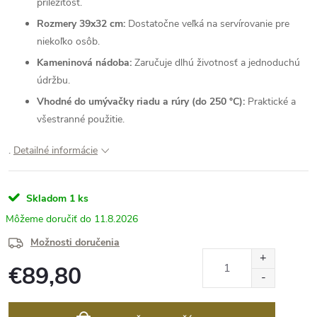
príležitosť.
Rozmery 39x32 cm:
Dostatočne veľká na servírovanie pre
niekoľko osôb.
Kameninová nádoba:
Zaručuje dlhú životnosť a jednoduchú
údržbu.
Vhodné do umývačky riadu a rúry (do 250 °C):
Praktické a
všestranné použitie.
.
Detailné informácie
Skladom
1 ks
11.8.2026
Možnosti doručenia
€89,80
Jednotková
cena: