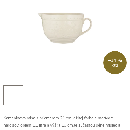
–14 %
€52
Kameninová misa s priemerom 21 cm v žltej farbe s motívom
narcisov, objem 1,1 litra a výška 10 cm.Je súčasťou série misiek a