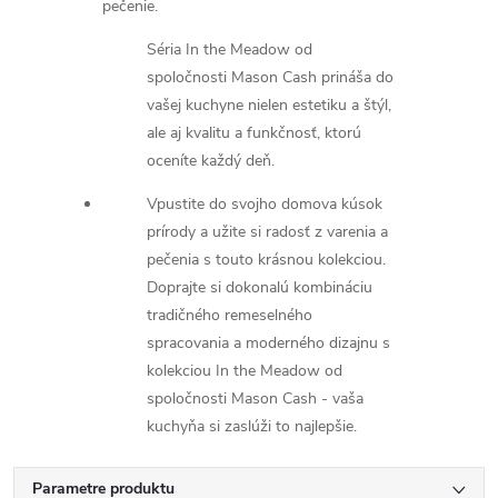
pečenie.
Séria In the Meadow od
spoločnosti Mason Cash prináša do
vašej kuchyne nielen estetiku a štýl,
ale aj kvalitu a funkčnosť, ktorú
oceníte každý deň.
Vpustite do svojho domova kúsok
prírody a užite si radosť z varenia a
pečenia s touto krásnou kolekciou.
Doprajte si dokonalú kombináciu
tradičného remeselného
spracovania a moderného dizajnu s
kolekciou In the Meadow od
spoločnosti Mason Cash - vaša
kuchyňa si zaslúži to najlepšie.
Parametre produktu