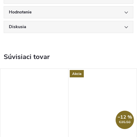
Hodnotenie
Diskusia
Súvisiaci tovar
Akcia
–12 %
€35,50