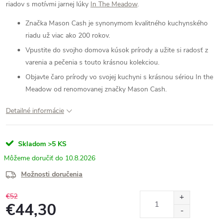
riadov s motívmi jarnej lúky
In The Meadow
.
Značka Mason Cash je synonymom kvalitného kuchynského
riadu už viac ako 200 rokov.
Vpustite do svojho domova kúsok prírody a užite si radosť z
varenia a pečenia s touto krásnou kolekciou.
Objavte čaro prírody vo svojej kuchyni s krásnou sériou In the
Meadow od renomovanej značky Mason Cash.
Detailné informácie
Skladom
>5 KS
10.8.2026
Možnosti doručenia
€52
€44,30