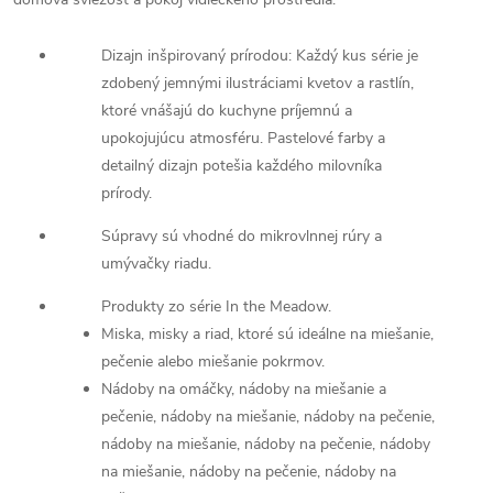
Dizajn inšpirovaný prírodou: Každý kus série je
zdobený jemnými ilustráciami kvetov a rastlín,
ktoré vnášajú do kuchyne príjemnú a
upokojujúcu atmosféru. Pastelové farby a
detailný dizajn potešia každého milovníka
prírody.
Súpravy sú vhodné do mikrovlnnej rúry a
umývačky riadu.
Produkty zo série In the Meadow.
Miska, misky a riad, ktoré sú ideálne na miešanie,
pečenie alebo miešanie pokrmov.
Nádoby na omáčky, nádoby na miešanie a
pečenie, nádoby na miešanie, nádoby na pečenie,
nádoby na miešanie, nádoby na pečenie, nádoby
na miešanie, nádoby na pečenie, nádoby na