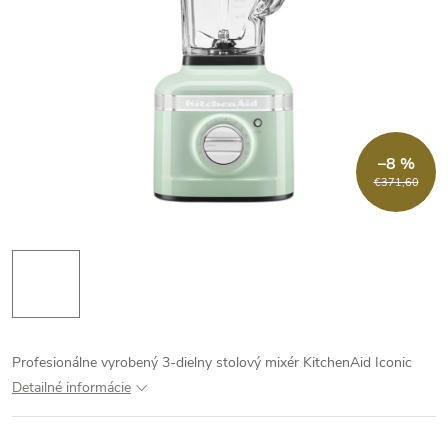
–8 %
€371,60
Profesionálne vyrobený 3-dielny stolový mixér KitchenAid Iconic
Detailné informácie