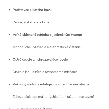
Podstavec z liateho kovu
Pevné, stabilné a odolné
Veľká sklenená nádoba s jedinečným tvarom
Jednoduché vylievanie a automatické čistenie
Ostré čepele z nehrdzavejúcej ocele
Drvenie ľadu a rýchle rovnomerné miešanie
Výkonný motor s inteligentnou reguláciou otáčok
Zabezpečuje optimálnu rýchlosť pri každom nastavení