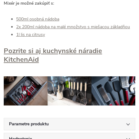
Mixér je možné zakúpiť s:
500ml osobná nádoba
2x 200ml nádoba na malé množstvo s miešacou základňou
1l lis na citrusy
Pozrite si aj kuchynské náradie
KitchenAid
Parametre produktu
Hodnotenie