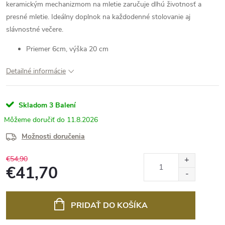
keramickým mechanizmom na mletie zaručuje dlhú životnosť a
presné mletie. Ideálny doplnok na každodenné stolovanie aj
slávnostné večere.
Priemer 6cm, výška 20 cm
Detailné informácie
Skladom
3 Balení
11.8.2026
Možnosti doručenia
€54,90
€41,70
Jednotková
cena:
PRIDAŤ DO KOŠÍKA