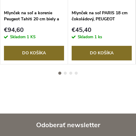
Mlynček na soľ a korenie
Mlynček na soľ PARIS 18 cm
Peugeot Tahiti 20 cm biely a
čokoládový, PEUGEOT
čierny
€94,60
€45,40
Skladom
1 KS
Skladom
1 ks
DO KOŠÍKA
DO KOŠÍKA
Odoberať newsletter