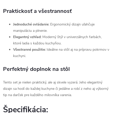
Praktickosť a všestrannosť
Jednoduché ovládanie:
Ergonomický dizajn uľahčuje
manipuláciu a plnenie.
Elegantný vzhľad:
Moderný štýl v univerzálnych farbách,
ktoré ladia s každou kuchyňou.
Všestranné použitie:
Ideálne na stôl aj na prípravu pokrmov v
kuchyni.
Perfektný doplnok na stôl
Tento set je nielen praktický, ale aj skvele vyzerá. Jeho elegantný
dizajn sa hodí do každej kuchyne či jedálne a robí z neho aj výborný
tip na darček pre každého milovníka varenia.
Špecifikácia: