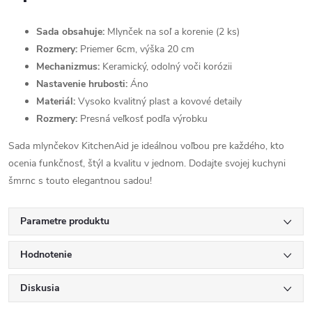
Sada obsahuje:
Mlynček na soľ a korenie (2 ks)
Rozmery:
Priemer 6cm, výška 20 cm
Mechanizmus:
Keramický, odolný voči korózii
Nastavenie hrubosti:
Áno
Materiál:
Vysoko kvalitný plast a kovové detaily
Rozmery:
Presná veľkosť podľa výrobku
Sada mlynčekov KitchenAid je ideálnou voľbou pre každého, kto
ocenia funkčnosť, štýl a kvalitu v jednom. Dodajte svojej kuchyni
šmrnc s touto elegantnou sadou!
Parametre produktu
Hodnotenie
Diskusia