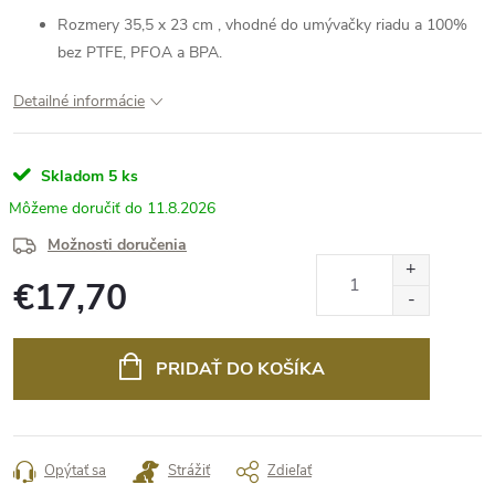
Rozmery 35,5 x 23 cm , vhodné do umývačky riadu a 100%
bez PTFE, PFOA a BPA.
Detailné informácie
Skladom
5 ks
11.8.2026
Možnosti doručenia
€17,70
Jednotková
cena:
PRIDAŤ DO KOŠÍKA
Opýtať sa
Strážiť
Zdieľať