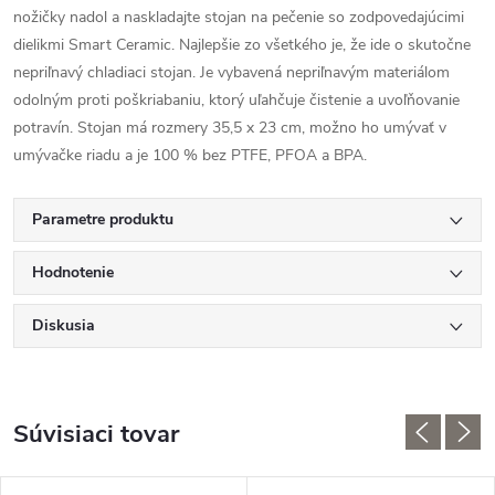
nožičky nadol a naskladajte stojan na pečenie so zodpovedajúcimi
dielikmi Smart Ceramic. Najlepšie zo všetkého je, že ide o skutočne
nepriľnavý chladiaci stojan. Je vybavená nepriľnavým materiálom
odolným proti poškriabaniu, ktorý uľahčuje čistenie a uvoľňovanie
potravín. Stojan má rozmery 35,5 x 23 cm, možno ho umývať v
umývačke riadu a je 100 % bez PTFE, PFOA a BPA.
Parametre produktu
Hodnotenie
Diskusia
Súvisiaci tovar