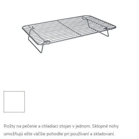
Rošty na pečenie a chladiaci stojan v jednom. Sklopné nohy
umožňujú ešte väčšie pohodlie pri používaní a skladovaní.