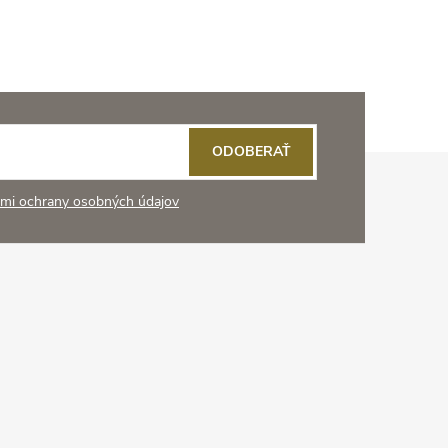
ODOBERAŤ
mi ochrany osobných údajov