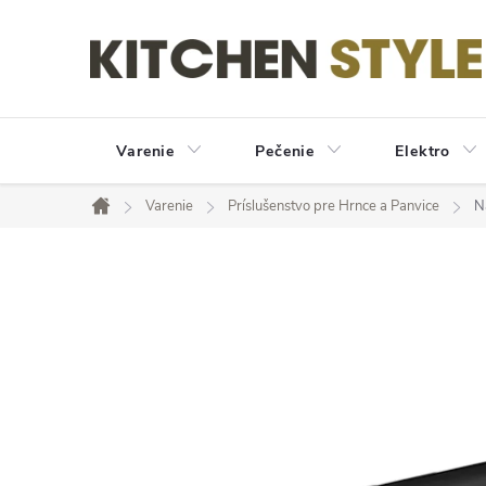
Prejsť
na
obsah
Varenie
Pečenie
Elektro
Varenie
Príslušenstvo pre Hrnce a Panvice
N
Domov