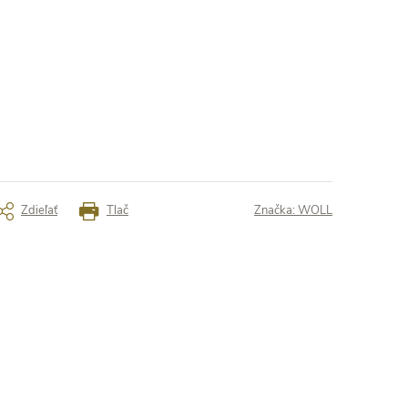
Zdieľať
Tlač
Značka:
WOLL