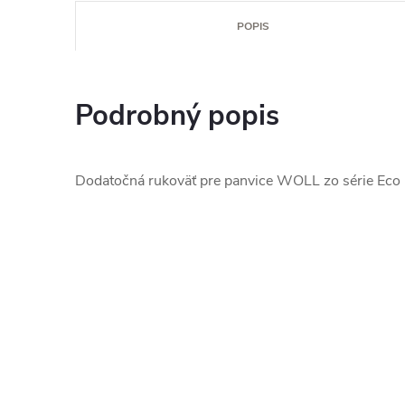
POPIS
Podrobný popis
Dodatočná rukoväť pre panvice WOLL zo série Eco L