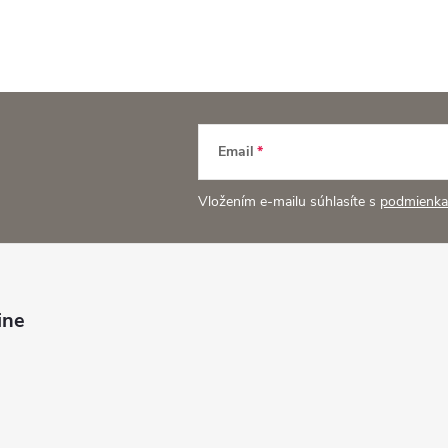
Email
Vložením e-mailu súhlasíte s
podmienka
ine