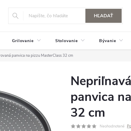
HĽADAŤ
Grilovanie
Stolovanie
Bývanie
rovaná panvica na pizzu MasterClass 32 cm
Nepriľnav
panvica na
32 cm
Neohodnotené
Po