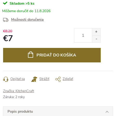
Skladom
>5 ks
11.8.2026
Možnosti doručenia
€8,20
€7
Jednotková
cena:
PRIDAŤ DO KOŠÍKA
Opýtať sa
Strážiť
Zdieľať
Značka:
KitchenCraft
Záruka
:
2 roky
Popis produktu