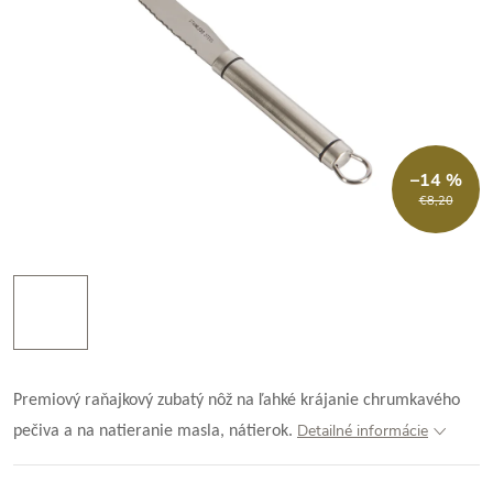
–14 %
€8,20
Premiový raňajkový zubatý nôž na ľahké krájanie chrumkavého
Detailné informácie
pečiva a na natieranie masla, nátierok.