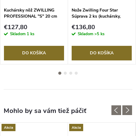
Kuchársky nôž ZWILLING
Nože Zwilling Four Star
PROFESSIONAL "S" 20 cm
Súprava 2 ks (kuchársky,
špikovací)
€127,80
€136,80
Skladom
1 ks
Skladom
>5 ks
DO KOŠÍKA
DO KOŠÍKA
Akcia
Akcia