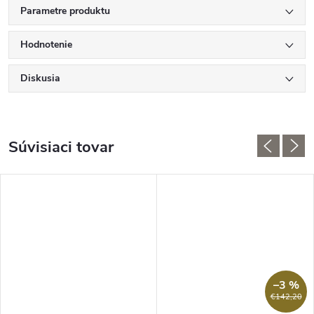
Parametre produktu
Hodnotenie
Diskusia
Súvisiaci tovar
–3 %
€142,20