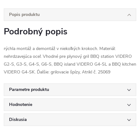
Popis produktu
Podrobný popis
rýchla montáž a demontáž v niekoľkých krokoch. Materiál:
nehrdzavejúca oceľ. Vhodné pre plynový gril BBQ station VIDERO
G2-S, G3-S, G4-S, G6-S, BBQ island VIDERO G4-SL a BBQ kitchen
VIDERO G4-SK. Ďalšie: grilovacie špízy, Atrikl č. 25069
Parametre produktu
Hodnotenie
Diskusia