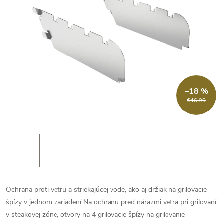
–18 %
€46,90
Ochrana proti vetru a striekajúcej vode, ako aj držiak na grilovacie
špízy v jednom zariadení Na ochranu pred nárazmi vetra pri grilovaní
v steakovej zóne, otvory na 4 grilovacie špízy na grilovanie