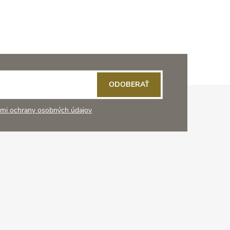
ODOBERAŤ
mi ochrany osobných údajov