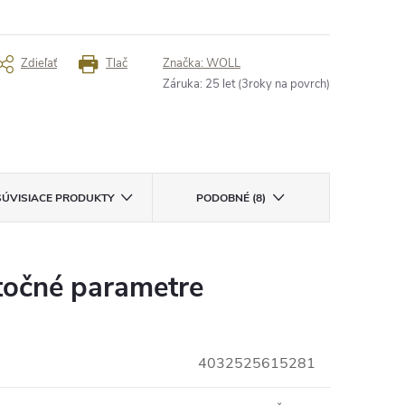
Zdieľať
Tlač
Značka:
WOLL
Záruka
:
25 let (3roky na povrch)
SÚVISIACE PRODUKTY
PODOBNÉ (8)
očné parametre
4032525615281