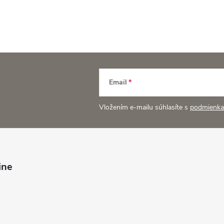
Email
Vložením e-mailu súhlasíte s
podmienka
ine