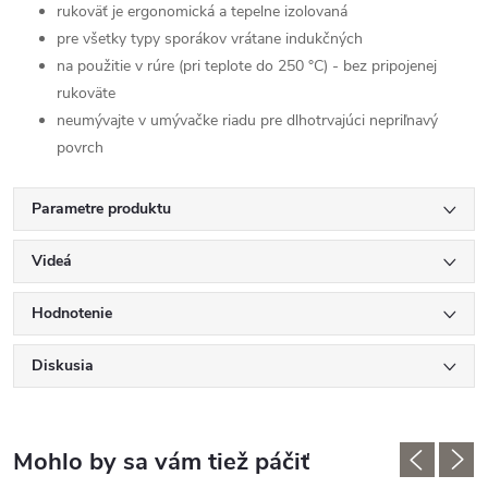
rukoväť je ergonomická a
tepelne izolovaná
pre všetky typy sporákov vrátane indukčných
na použitie v rúre (pri teplote do 250 °C) - bez pripojenej
rukoväte
neumývajte v umývačke riadu pre dlhotrvajúci nepriľnavý
povrch
Parametre produktu
Videá
Hodnotenie
Diskusia