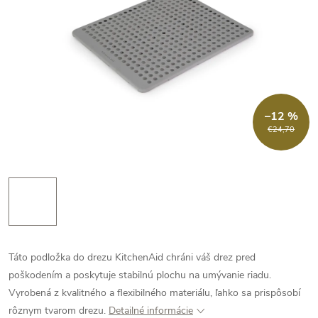
–12 %
€24,70
Táto podložka do drezu KitchenAid chráni váš drez pred
poškodením a poskytuje stabilnú plochu na umývanie riadu.
Vyrobená z kvalitného a flexibilného materiálu, ľahko sa prispôsobí
rôznym tvarom drezu.
Detailné informácie