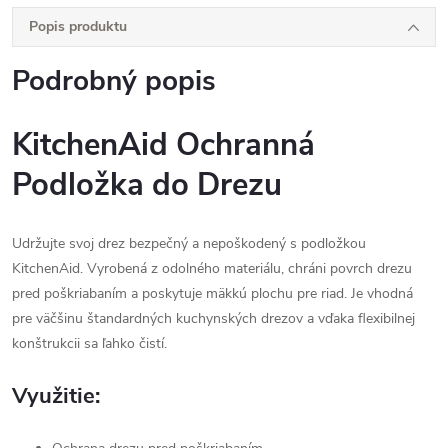
Popis produktu
Podrobný popis
KitchenAid Ochranná
Podložka do Drezu
Udržujte svoj drez bezpečný a nepoškodený s podložkou
KitchenAid. Vyrobená z odolného materiálu, chráni povrch drezu
pred poškriabaním a poskytuje mäkkú plochu pre riad. Je vhodná
pre väčšinu štandardných kuchynských drezov a vďaka flexibilnej
konštrukcii sa ľahko čistí.
Využitie: