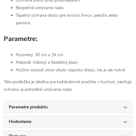
Ochrana drezu pred poškriabaním
Bezpečné umývanie riadu
Tepelná ochrana drezu pre horúce hrnce, pekáče alebo
panvice
Parametre:
Rozmery: 30 cm x 34 cm
Materiál: Odolný a flexibilný plast
Možno vyrezať otvor okolo výpustu drezu, nie je ale nutné
Táto podložka je ideálna pre každodenné použitie v kuchyni, zaisťuje
ochranu aj pohodlné umývanie riadu.
Parametre produktu
Hodnotenie