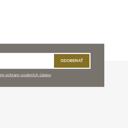
ODOBERAŤ
mi ochrany osobných údajov