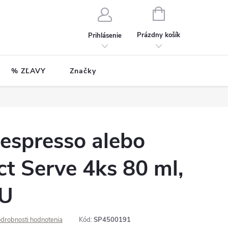
NÁKUPNÝ
KOŠÍK
Prázdny košík
Prihlásenie
% ZĽAVY
Značky
espresso alebo
ct Serve 4ks 80 ml,
AU
drobnosti hodnotenia
Kód:
SP4500191