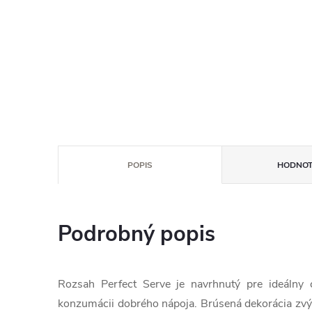
POPIS
HODNOT
Podrobný popis
Rozsah Perfect Serve je navrhnutý pre ideálny c
konzumácii dobrého nápoja. Brúsená dekorácia zvýr