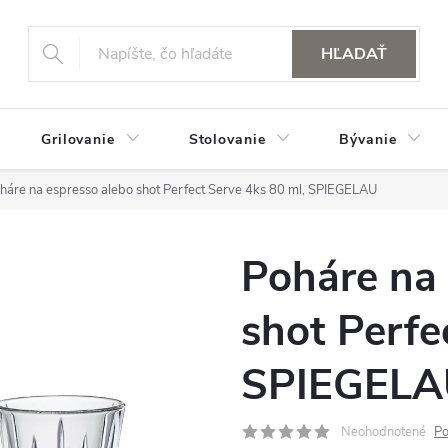
HĽADAŤ
Grilovanie
Stolovanie
Bývanie
háre na espresso alebo shot Perfect Serve 4ks 80 ml, SPIEGELAU
Poháre na 
shot Perfe
SPIEGEL
Neohodnotené
Po