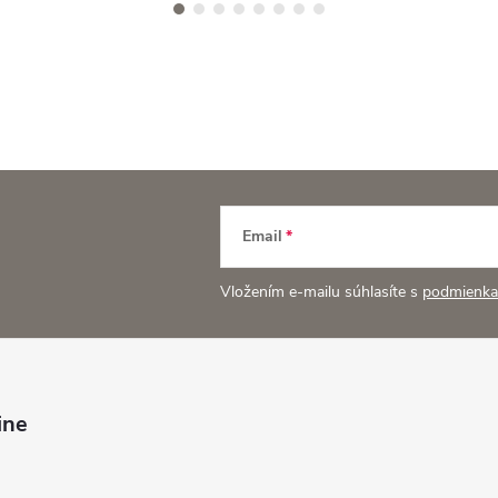
Email
Vložením e-mailu súhlasíte s
podmienka
ine