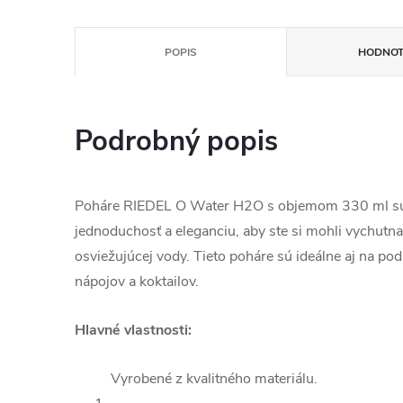
POPIS
HODNOT
Podrobný popis
Poháre RIEDEL O Water H2O s objemom 330 ml sú
jednoduchosť a eleganciu, aby ste si mohli vychutna
osviežujúcej vody. Tieto poháre sú ideálne aj na po
nápojov a koktailov.
Hlavné vlastnosti:
Vyrobené z kvalitného materiálu.