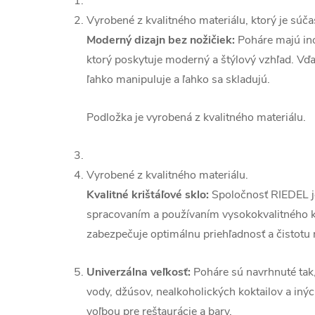
Vyrobené z kvalitného materiálu, ktorý je súča
Moderný dizajn bez nožičiek:
Poháre majú ino
ktorý poskytuje moderný a štýlový vzhľad. Vďa
ľahko manipuluje a ľahko sa skladujú.
Podložka je vyrobená z kvalitného materiálu.
Vyrobené z kvalitného materiálu.
Kvalitné krištáľové sklo:
Spoločnosť RIEDEL 
spracovaním a používaním vysokokvalitného kr
zabezpečuje optimálnu priehľadnosť a čistotu 
Univerzálna veľkosť:
Poháre sú navrhnuté tak
vody, džúsov, nealkoholických koktailov a inýc
voľbou pre reštaurácie a bary.