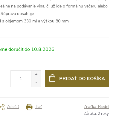
 ideálne na podávanie vína, či už ide o formálnu večeru alebo
Súprava obsahuje:
ail s objemom 330 ml a výškou 80 mm
10.8.2026
PRIDAŤ DO KOŠÍKA
Zdieľať
Tlač
Značka:
Riedel
Záruka
:
2 roky