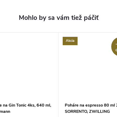
Akcia
 na Gin Tonic 4ks, 640 ml,
Poháre na espresso 80 ml 
tmann
SORRENTO, ZWILLING