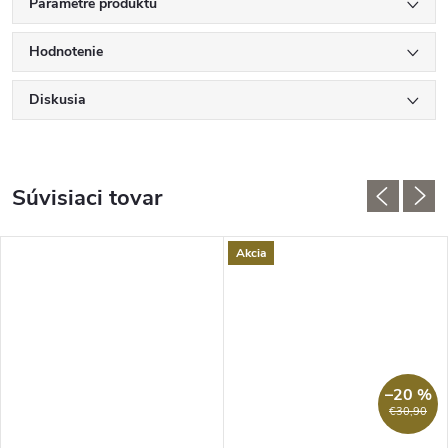
Parametre produktu
Hodnotenie
Diskusia
Súvisiaci tovar
Akcia
–20 %
€30,90