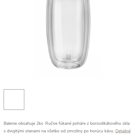
Balenie obsahuje 2ks. Ručne fúkané poháre z borosilikátového skla
s dvojitými stenami na všetko od zmrzliny po horúcu kávu.
Detailné