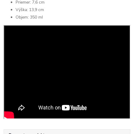
Priemer: 7,6 cm
Výška: 13,9 cm
Objem: 350 ml