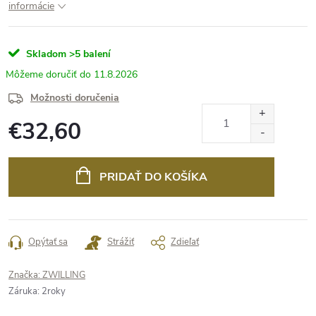
informácie
Skladom
>5 balení
11.8.2026
Možnosti doručenia
€32,60
Jednotková
cena:
PRIDAŤ DO KOŠÍKA
Opýtať sa
Strážiť
Zdieľať
Značka:
ZWILLING
Záruka
:
2roky