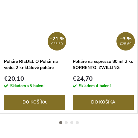
–21 %
–3 %
€25,50
€25,60
Poháre RIEDEL O Pohár na
Poháre na espresso 80 ml 2 ks
vodu, 2 krištáľové poháre
SORRENTO, ZWILLING
€20,10
€24,70
Skladom
>5 balení
Skladom
4 balení
DO KOŠÍKA
DO KOŠÍKA