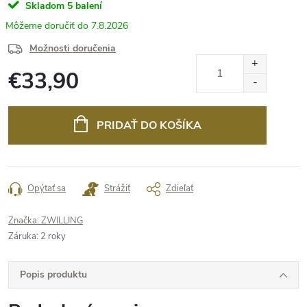
Skladom
5 balení
7.8.2026
Možnosti doručenia
€33,90
Jednotková
cena:
PRIDAŤ DO KOŠÍKA
Opýtať sa
Strážiť
Zdieľať
Značka:
ZWILLING
Záruka
:
2 roky
Popis produktu