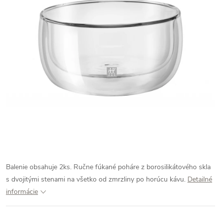
Balenie obsahuje 2ks. Ručne fúkané poháre z borosilikátového skla
s dvojitými stenami na všetko od zmrzliny po horúcu kávu.
Detailné
informácie