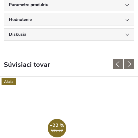
Parametre produktu
Hodnotenie
Diskusia
Súvisiaci tovar
Akcia
–22 %
€28,50