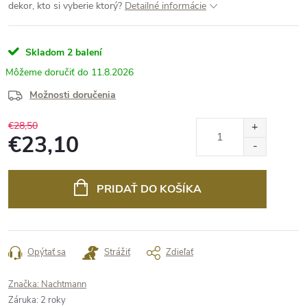
dekor, kto si vyberie ktorý?
Detailné informácie
Skladom
2 balení
11.8.2026
Možnosti doručenia
€28,50
€23,10
Jednotková
cena:
PRIDAŤ DO KOŠÍKA
Opýtať sa
Strážiť
Zdieľať
Značka:
Nachtmann
Záruka
:
2 roky