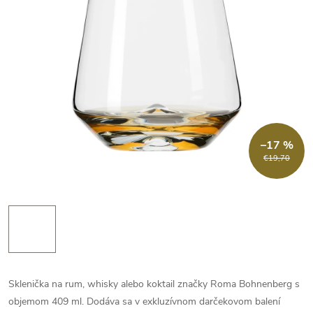
–17 %
€19,70
Sklenička na rum, whisky alebo koktail značky Roma Bohnenberg s
objemom 409 ml. Dodáva sa v exkluzívnom darčekovom balení