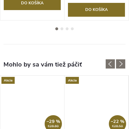
DO KOŠÍKA
DO KOŠÍKA
Akcia
Akcia
–29 %
–22 %
€28,80
€28,50