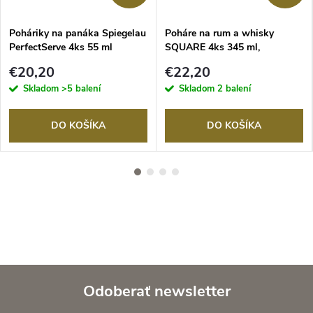
Poháriky na panáka Spiegelau
Poháre na rum a whisky
PerfectServe 4ks 55 ml
SQUARE 4ks 345 ml,
Nachtmann
€20,20
€22,20
Skladom
>5 balení
Skladom
2 balení
DO KOŠÍKA
DO KOŠÍKA
Odoberať newsletter