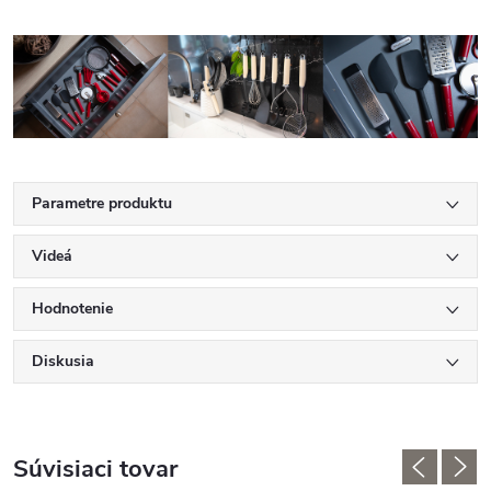
Parametre produktu
Videá
Hodnotenie
Diskusia
Súvisiaci tovar