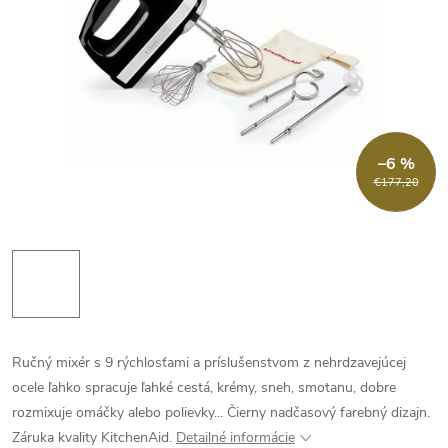
–6 %
€177,20
Ručný mixér s 9 rýchlosťami a príslušenstvom z nehrdzavejúcej
ocele ľahko spracuje ľahké cestá, krémy, sneh, smotanu, dobre
rozmixuje omáčky alebo polievky... Čierny nadčasový farebný dizajn.
Záruka kvality KitchenAid.
Detailné informácie