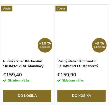
Akcia
Akcia
–10 %
–9 %
€177,20
€177,20
Ručný šľahač KitchenAid
Ručný šľahač KitchenAid
5KHM9212EAC Mandľový
5KHM9212ECU strieborný
€159,40
€159,90
Skladom
>5 ks
Skladom
>5 ks
DO KOŠÍKA
DO KOŠÍKA