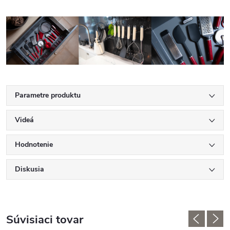
Parametre produktu
Videá
Hodnotenie
Diskusia
Súvisiaci tovar