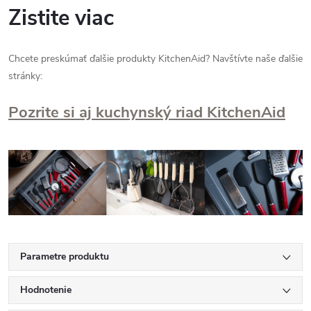
Zistite viac
Chcete preskúmať ďalšie produkty KitchenAid? Navštívte naše ďalšie
stránky:
Pozrite si aj kuchynský riad KitchenAid
Parametre produktu
Hodnotenie