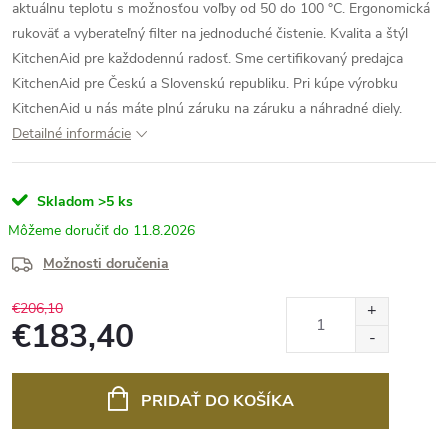
aktuálnu teplotu s možnosťou voľby od 50 do 100 °C. Ergonomická
rukoväť a vyberateľný filter na jednoduché čistenie. Kvalita a štýl
KitchenAid pre každodennú radosť.
Sme certifikovaný predajca
KitchenAid pre Českú a Slovenskú republiku. Pri kúpe výrobku
KitchenAid u nás máte plnú záruku na záruku a náhradné diely.
Detailné informácie
Skladom
>5 ks
11.8.2026
Možnosti doručenia
€206,10
€183,40
Jednotková
cena:
PRIDAŤ DO KOŠÍKA