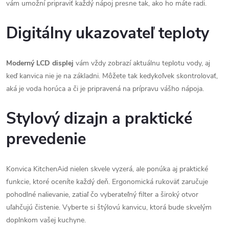
vám umožní pripraviť každý nápoj presne tak, ako ho máte radi.
Digitálny ukazovateľ teploty
Moderný LCD displej
vám vždy zobrazí aktuálnu teplotu vody, aj
keď kanvica nie je na základni. Môžete tak kedykoľvek skontrolovať,
aká je voda horúca a či je pripravená na prípravu vášho nápoja.
Stylový dizajn a praktické
prevedenie
Konvica KitchenAid nielen skvele vyzerá, ale ponúka aj praktické
funkcie, ktoré oceníte každý deň. Ergonomická rukoväť zaručuje
pohodlné nalievanie, zatiaľ čo vyberateľný filter a široký otvor
uľahčujú čistenie. Vyberte si štýlovú kanvicu, ktorá bude skvelým
doplnkom vašej kuchyne.