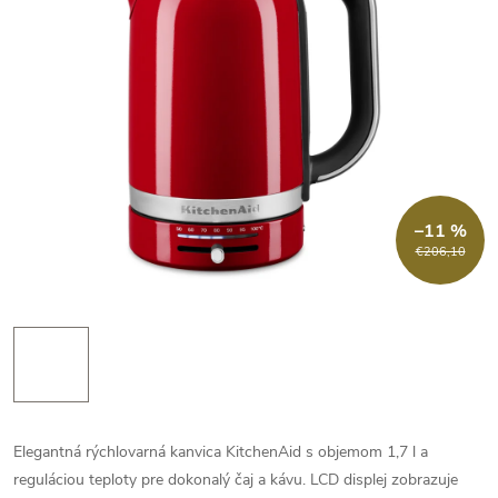
–11 %
€206,10
Elegantná rýchlovarná kanvica KitchenAid s objemom 1,7 l a
reguláciou teploty pre dokonalý čaj a kávu. LCD displej zobrazuje